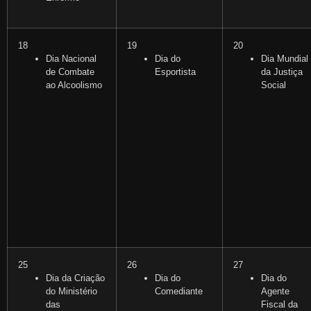
18
19
20
Dia Nacional
Dia do
Dia Mundial
de Combate
Esportista
da Justiça
ao Alcoolismo
Social
25
26
27
Dia da Criação
Dia do
Dia do
do Ministério
Comediante
Agente
das
Fiscal da