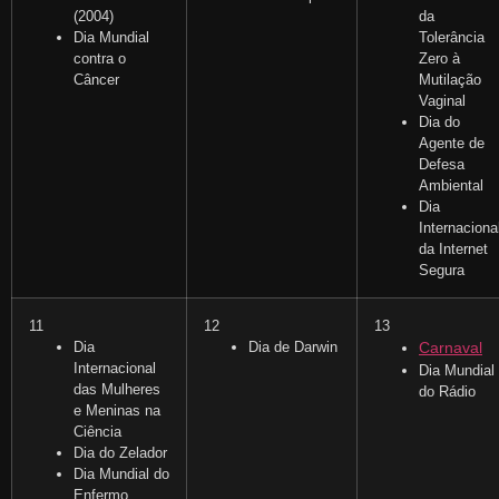
(2004)
da
Dia Mundial
Tolerância
contra o
Zero à
Câncer
Mutilação
Vaginal
Dia do
Agente de
Defesa
Ambiental
Dia
Internaciona
da Internet
Segura
11
12
13
Dia
Dia de Darwin
Carnaval
Internacional
Dia Mundial
das Mulheres
do Rádio
e Meninas na
Ciência
Dia do Zelador
Dia Mundial do
Enfermo