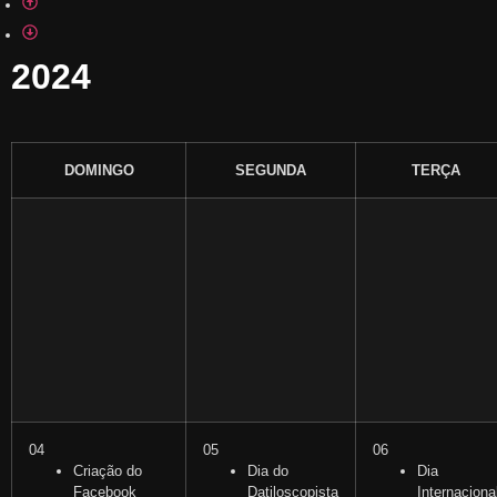
2024
DOMINGO
SEGUNDA
TERÇA
04
05
06
Criação do
Dia do
Dia
Facebook
Datiloscopista
Internaciona