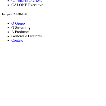
Calendário GODS©
CALONE Executive
Grupo CALONE®
O Grupo
O Streaming
A Produtora
Gestores e Diretores
Contato