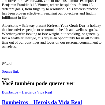
and drive our lives forward. One of the most famous examples is
Benjamin Franklin’s 13 Virtues, where he split his life into 13
different goals, from frugality to resolution. This timeless practice
has been proven effective in reaching our objectives and finding
fulfillment in life.
Albertsons + Safeway
present
Refresh Your Goals Day
, a holiday
that incentivises people to recommit to health and wellness goals.
Whether you’re looking to lose weight, quit smoking, or generally
live a healthier lifestyle, this day is an opportunity for us all to take
time out of our busy lives and focus on our personal commitment to
ourselves.
[ad_2]
Source link
Vídeo
Você também pode querer ver
Bombeiros – Herois da Vida Real
Bombeiros – Herois da Vida Real